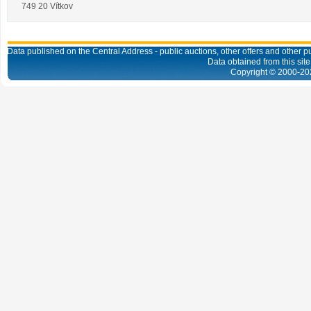
749 20 Vítkov
Data published on the Central Address - public auctions, other offers and other pub
Data obtained from this site
Copyright © 2000-
20