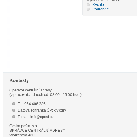
Rychlé
Podrobné
Kontakty
Operátor centrální adresy
(v pracovních dnech od: 08.00 - 15.00 hod.)
Tel: 954 406 285
Datová schránka ČP: kr7cdry
E-mail: info@cpost.cz
Česká pošta, s.p.
SPRÁVCE CENTRÁLNÍ ADRESY
Wolkerova 480