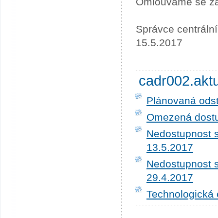
Omlouváme se za
Správce centrální
15.5.2017
cadr002.akt
Plánovaná ods
Omezená dostup
Nedostupnost s
13.5.2017
Nedostupnost s
29.4.2017
Technologická 