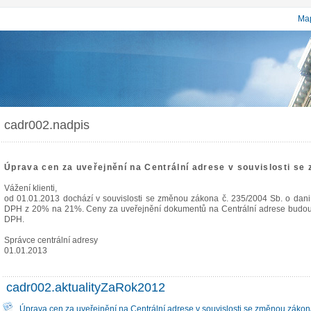
Map
cadr002.nadpis
Úprava cen za uveřejnění na Centrální adrese v souvislosti se
Vážení klienti,
od 01.01.2013 dochází v souvislosti se změnou zákona č. 235/2004 Sb. o dan
DPH z 20% na 21%. Ceny za uveřejnění dokumentů na Centrální adrese budou 
DPH.
Správce centrální adresy
01.01.2013
cadr002.aktualityZaRok2012
Úprava cen za uveřejnění na Centrální adrese v souvislosti se změnou zákon