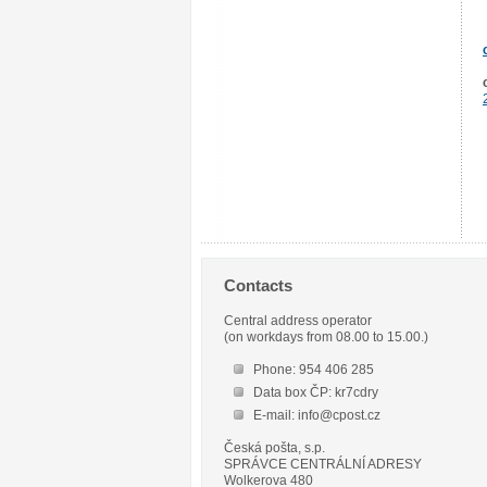
Contacts
Central address operator
(on workdays from 08.00 to 15.00.)
Phone: 954 406 285
Data box ČP: kr7cdry
E-mail: info@cpost.cz
Česká pošta, s.p.
SPRÁVCE CENTRÁLNÍ ADRESY
Wolkerova 480