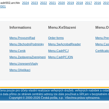
cadr002.archiv
2024
2023
2022
2021
2020
2019
2018
2017
2016
201
2001
Informations
Menu.KeStazeni
Menu.Os
Menu.ProvozniRad
Order forms
Menu.Pre
Menu.ObchodniPodminky
Menu.SwAcrobatReader
Menu.Cas
Menu.Cenik
Menu.CadrPCJ
Certificat
Menu.ZastavenaZverejneni
Menu.CadrPCJON
Menu.UsneseniVlady
Menu.OAplikaci
ena pouze pro účely vlastní realizace veřejných dražeb, veřejných nabídek a ostatn
á data přímo ze stránek centrální adresy lze dále používat a šířit jen v bezplatném 
Copyright © 2000-
2026
Česká pošta, s.p. Všechna práva vyhrazena.