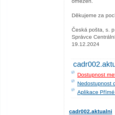
omezen.
Děkujeme za poc
Česká pošta, s. p
Správce Centráln
19.12.2024
cadr002.akt
Dostupnost me
Nedostupnost c
Aplikace Přímé
cadr002.aktualni