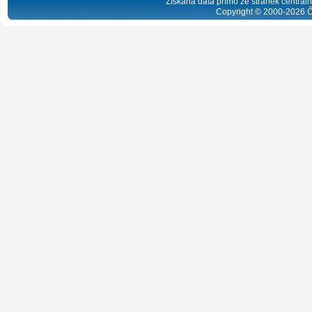
Získaná data přímo ze stránek centrální
Copyright © 2000-
2026
Č