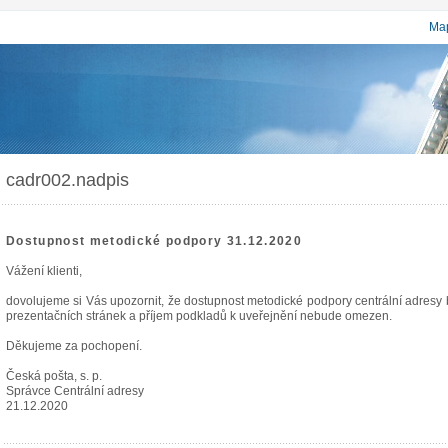
Map
cadr002.nadpis
Dostupnost metodické podpory 31.12.2020
Vážení klienti,
dovolujeme si Vás upozornit, že dostupnost metodické podpory centrální adres
prezentačních stránek a příjem podkladů k uveřejnění nebude omezen.
Děkujeme za pochopení.
Česká pošta, s. p.
Správce Centrální adresy
21.12.2020