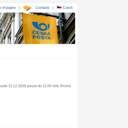
 of pages
|
Contacts
|
Czech
y bude 31.12.2020 pouze do 12.00 hod. Provoz