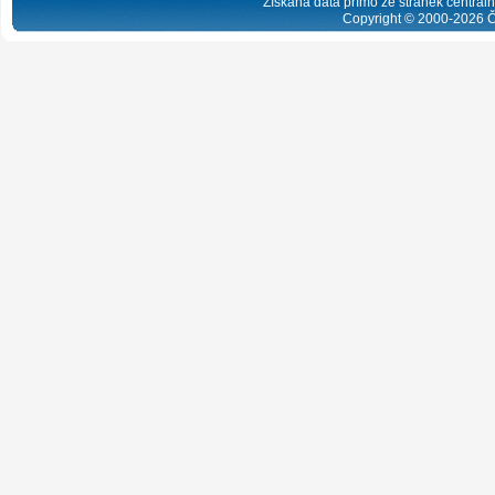
Získaná data přímo ze stránek centrální
Copyright © 2000-
2026
Č