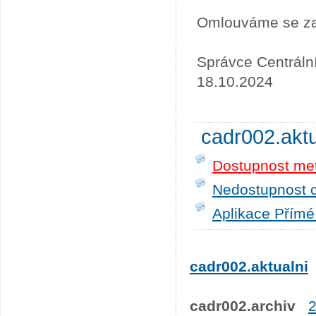
Omlouváme se za
Správce Centráln
18.10.2024
cadr002.akt
Dostupnost me
Nedostupnost c
Aplikace Přímé
cadr002.aktualni
cadr002.archiv