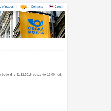
 of pages
|
Contacts
|
Czech
esy bude dne 31.12.2018 pouze do 12.00 hod.