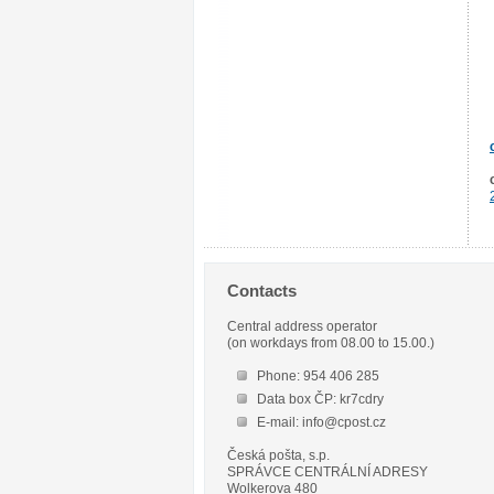
Contacts
Central address operator
(on workdays from 08.00 to 15.00.)
Phone: 954 406 285
Data box ČP: kr7cdry
E-mail: info@cpost.cz
Česká pošta, s.p.
SPRÁVCE CENTRÁLNÍ ADRESY
Wolkerova 480