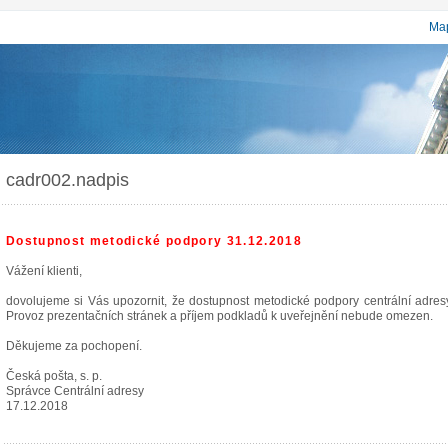
Map
cadr002.nadpis
Dostupnost metodické podpory 31.12.2018
Vážení klienti,
dovolujeme si Vás upozornit, že dostupnost metodické podpory centrální adr
Provoz prezentačních stránek a příjem podkladů k uveřejnění nebude omezen.
Děkujeme za pochopení.
Česká pošta, s. p.
Správce Centrální adresy
17.12.2018