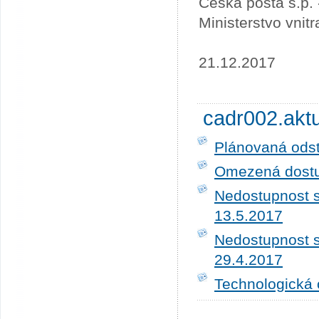
Česká pošta s.p.
Ministerstvo vnit
21.12.2017
cadr002.akt
Plánovaná ods
Omezená dostup
Nedostupnost s
13.5.2017
Nedostupnost s
29.4.2017
Technologická 