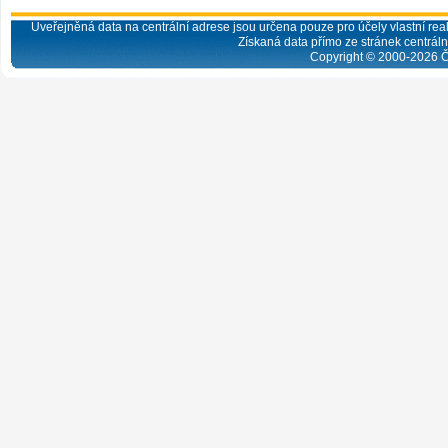
Uveřejněná data na centrální adrese jsou určena pouze pro účely vlastní real
Získaná data přímo ze stránek centrální
Copyright © 2000-
2026
Č