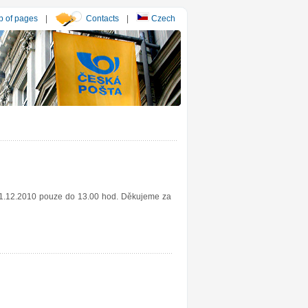
 of pages
|
Contacts
|
Czech
 31.12.2010 pouze do 13.00 hod. Děkujeme za