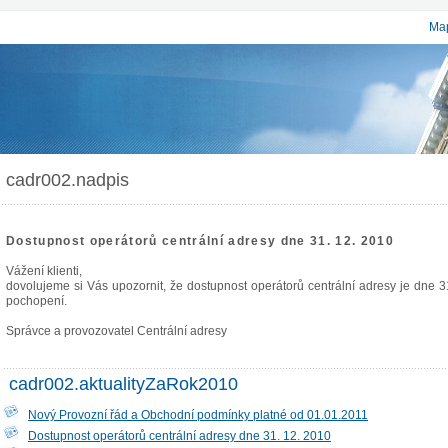
Map
cadr002.nadpis
Dostupnost operátorů centrální adresy dne 31. 12. 2010
Vážení klienti,
dovolujeme si Vás upozornit, že dostupnost operátorů centrální adresy je dne
pochopení.
Správce a provozovatel Centrální adresy
cadr002.aktualityZaRok2010
Nový Provozní řád a Obchodní podmínky platné od 01.01.2011
Dostupnost operátorů centrální adresy dne 31. 12. 2010