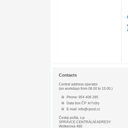
Contacts
Central address operator
(on workdays from 08.00 to 15.00.)
Phone: 954 406 285
Data box ČP: kr7cdry
E-mail: info@cpost.cz
Česká pošta, s.p.
SPRÁVCE CENTRÁLNÍ ADRESY
Wolkerova 480