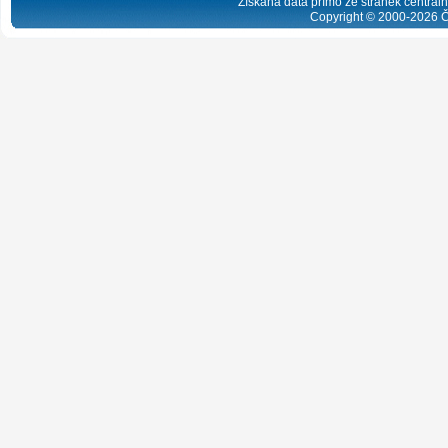
Získaná data přímo ze stránek centrální
Copyright © 2000-
2026
Č