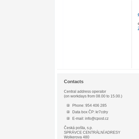
Contacts
Central address operator
(on workdays from 08.00 to 15.00.)
Phone: 954 406 285
Data box ČP: kr7cdry
E-mail: info@cpost.cz
Česká pošta, s.p.
SPRÁVCE CENTRÁLNÍ ADRESY
Wolkerova 480