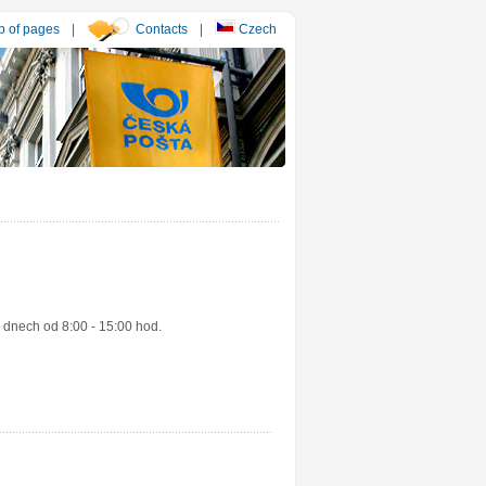
 of pages
|
Contacts
|
Czech
 dnech od 8:00 - 15:00 hod.