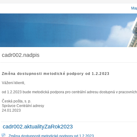
Map
cadr002.nadpis
Změna dostupnosti metodické podpory od 1.2.2023
Vážení klienti,
od 1.2.2023 bude metodická podpora pro centrální adresu dostupná v pracovních
Česká pošta, s. p.
Správce Centrální adresy
24.01.2023
cadr002.aktualityZaRok2023
Změna dostupnosti metodické podpory od 1.2.2023