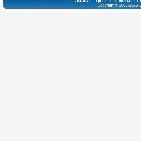
Získaná data přímo ze stránek centrální
Copyright © 2000-
2026
Č