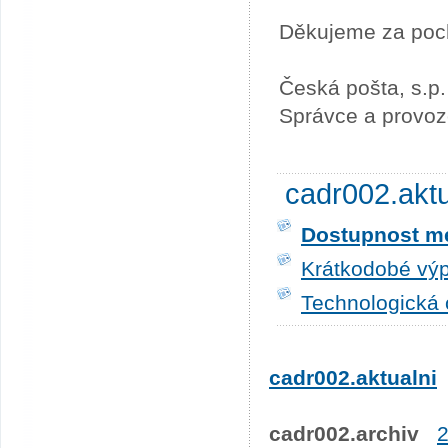
Děkujeme za poc
Česká pošta, s.p.
Správce a provoz
cadr002.akt
Dostupnost me
Krátkodobé výp
Technologická 
cadr002.aktualni
cadr002.archiv