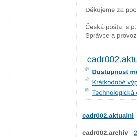
Děkujeme za poc
Česká pošta, s.p.
Správce a provoz
cadr002.akt
Dostupnost me
Krátkodobé výp
Technologická 
cadr002.aktualni
cadr002.archiv