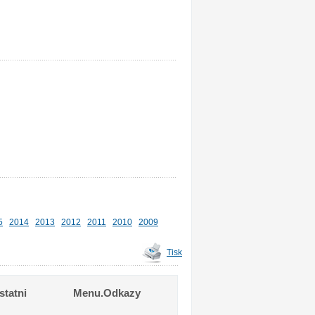
5
2014
2013
2012
2011
2010
2009
Tisk
tatni
Menu.Odkazy