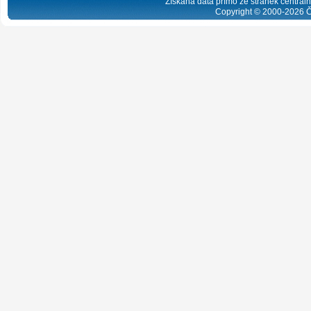
Získaná data přímo ze stránek centrální
Copyright © 2000-
2026
Č