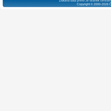
Získaná data přímo ze stránek centrální
Copyright © 2000-
2026
Č