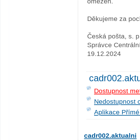
omezen.
Děkujeme za poc
Česká pošta, s. p
Správce Centráln
19.12.2024
cadr002.akt
Dostupnost me
Nedostupnost c
Aplikace Přímé
cadr002.aktualni