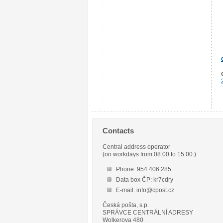
Contacts
Central address operator
(on workdays from 08.00 to 15.00.)
Phone: 954 406 285
Data box ČP: kr7cdry
E-mail: info@cpost.cz
Česká pošta, s.p.
SPRÁVCE CENTRÁLNÍ ADRESY
Wolkerova 480