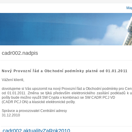
Map
cadr002.nadpis
Nový Provozní řád a Obchodní podmínky platné od 01.01.2011
Vážení klienti,
dovolujeme si Vás upozornit na nový Provozní řád a Obchodní podmínky pro Cent
od 01.01.2011. Změna se týká především elektronického zasílání podkladů k u
pošty bude možno využít SW Crypta v kombinaci se SW CADR PCJ VD
(CADR PCJ ON) a klasické elektronické pošty.
Správce a provozovatel Centrální adresy
31.12.2010
cadr002.aktualityZaRok2010