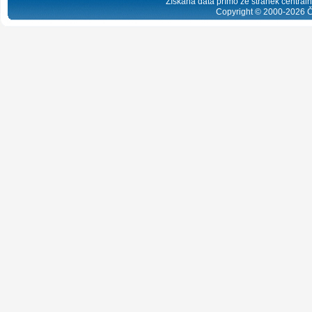
Získaná data přímo ze stránek centrální
Copyright © 2000-
2026
Č