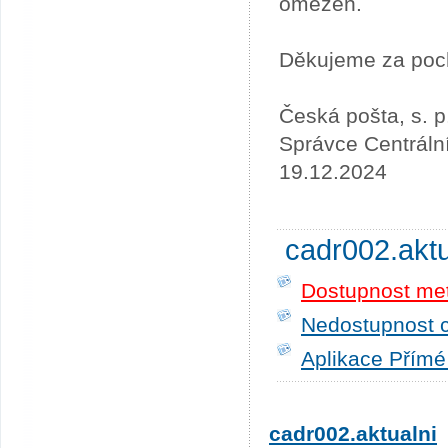
omezen.
Děkujeme za poc
Česká pošta, s. p
Správce Centráln
19.12.2024
cadr002.akt
Dostupnost me
Nedostupnost c
Aplikace Přímé
cadr002.aktualni