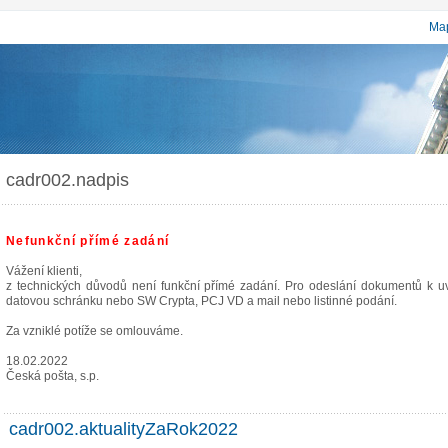
Map
cadr002.nadpis
Nefunkční přímé zadání
Vážení klienti,
z technických důvodů není funkční přímé zadání. Pro odeslání dokumentů k uve
datovou schránku nebo SW Crypta, PCJ VD a mail nebo listinné podání.
Za vzniklé potíže se omlouváme.
18.02.2022
Česká pošta, s.p.
cadr002.aktualityZaRok2022