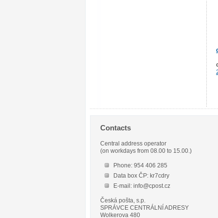
Contacts
Central address operator
(on workdays from 08.00 to 15.00.)
Phone: 954 406 285
Data box ČP: kr7cdry
E-mail: info@cpost.cz
Česká pošta, s.p.
SPRÁVCE CENTRÁLNÍ ADRESY
Wolkerova 480