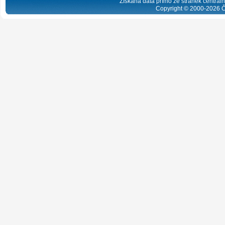
Získaná data přímo ze stránek centrální
Copyright © 2000-
2026
Č