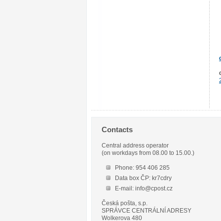
Contacts
Central address operator
(on workdays from 08.00 to 15.00.)
Phone: 954 406 285
Data box ČP: kr7cdry
E-mail: info@cpost.cz
Česká pošta, s.p.
SPRÁVCE CENTRÁLNÍ ADRESY
Wolkerova 480