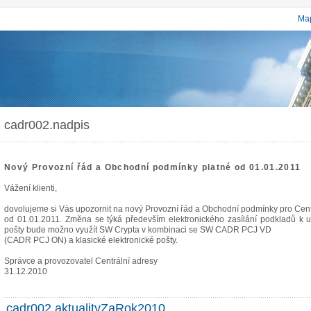
Map
cadr002.nadpis
Nový Provozní řád a Obchodní podmínky platné od 01.01.2011
Vážení klienti,
dovolujeme si Vás upozornit na nový Provozní řád a Obchodní podmínky pro Cent
od 01.01.2011. Změna se týká především elektronického zasílání podkladů k u
pošty bude možno využít SW Crypta v kombinaci se SW CADR PCJ VD
(CADR PCJ ON) a klasické elektronické pošty.
Správce a provozovatel Centrální adresy
31.12.2010
cadr002.aktualityZaRok2010