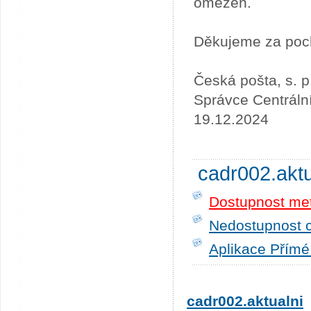
omezen.
Děkujeme za poc
Česká pošta, s. p
Správce Centráln
19.12.2024
cadr002.akt
Dostupnost me
Nedostupnost c
Aplikace Přímé
cadr002.aktualni