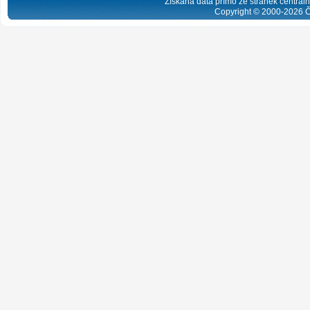
Získaná data přímo ze stránek centrální
Copyright © 2000-
2026
Č