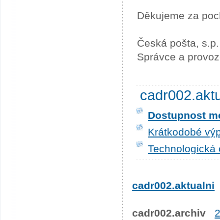
Děkujeme za poc
Česká pošta, s.p.
Správce a provoz
cadr002.akt
Dostupnost me
Krátkodobé výp
Technologická 
cadr002.aktualni
cadr002.archiv