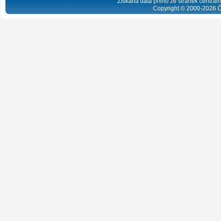
Získaná data přímo ze stránek centrální
Copyright © 2000-
2026
Č