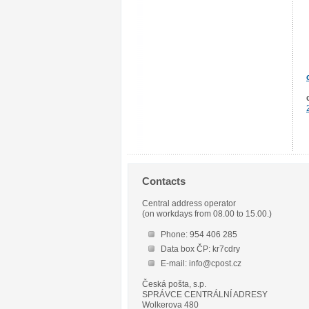
Contacts
Central address operator
(on workdays from 08.00 to 15.00.)
Phone: 954 406 285
Data box ČP: kr7cdry
E-mail: info@cpost.cz
Česká pošta, s.p.
SPRÁVCE CENTRÁLNÍ ADRESY
Wolkerova 480