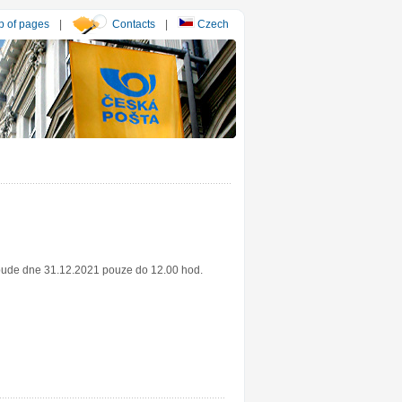
 of pages
|
Contacts
|
Czech
 bude dne 31.12.2021 pouze do 12.00 hod.