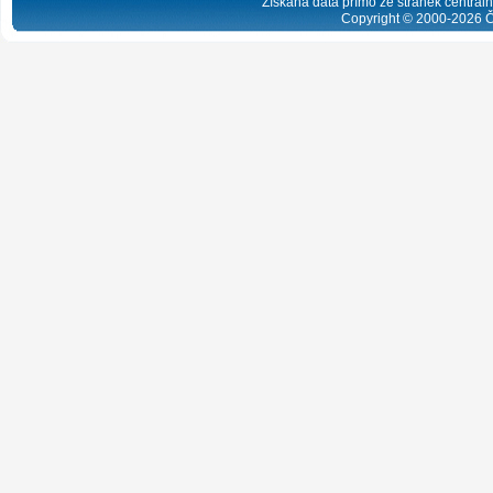
Získaná data přímo ze stránek centrální
Copyright © 2000-
2026
Č