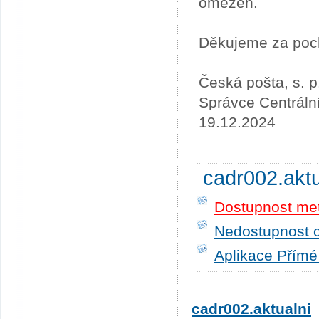
omezen.
Děkujeme za poc
Česká pošta, s. p
Správce Centráln
19.12.2024
cadr002.akt
Dostupnost me
Nedostupnost c
Aplikace Přímé
cadr002.aktualni