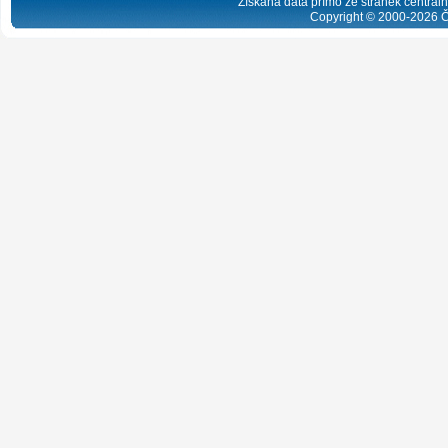
Získaná data přímo ze stránek centrální
Copyright © 2000-
2026
Č