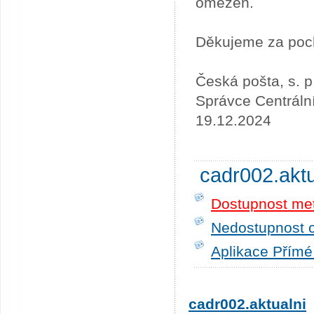
omezen.
Děkujeme za poc
Česká pošta, s. p
Správce Centráln
19.12.2024
cadr002.akt
Dostupnost me
Nedostupnost c
Aplikace Přímé
cadr002.aktualni