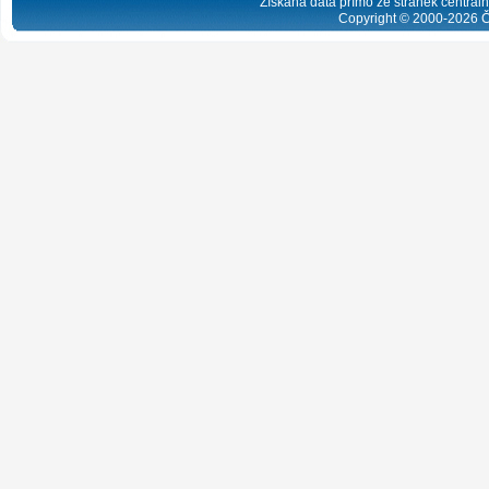
Získaná data přímo ze stránek centrální
Copyright © 2000-
2026
Č