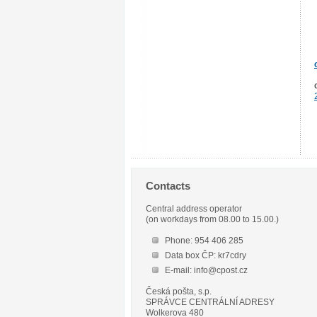
Contacts
Central address operator
(on workdays from 08.00 to 15.00.)
Phone: 954 406 285
Data box ČP: kr7cdry
E-mail: info@cpost.cz
Česká pošta, s.p.
SPRÁVCE CENTRÁLNÍ ADRESY
Wolkerova 480