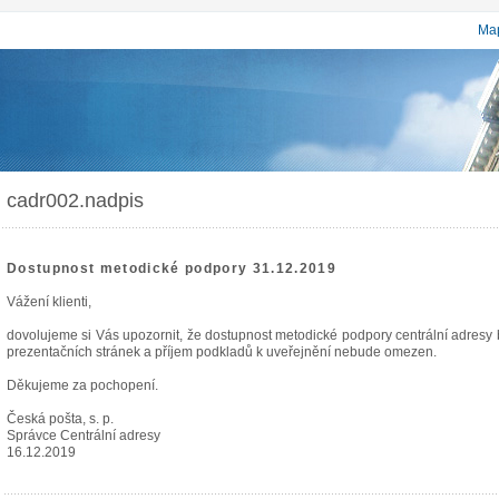
Map
cadr002.nadpis
Dostupnost metodické podpory 31.12.2019
Vážení klienti,
dovolujeme si Vás upozornit, že dostupnost metodické podpory centrální adres
prezentačních stránek a příjem podkladů k uveřejnění nebude omezen.
Děkujeme za pochopení.
Česká pošta, s. p.
Správce Centrální adresy
16.12.2019