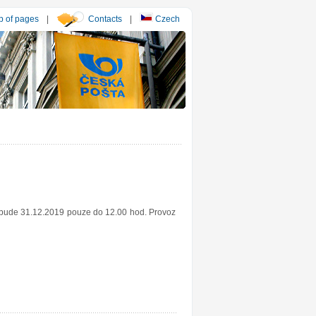
 of pages
|
Contacts
|
Czech
y bude 31.12.2019 pouze do 12.00 hod. Provoz