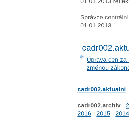
01.01.2013 refle
Správce centráln
01.01.2013
cadr002.akt
Úprava cen za u
změnou zákona
cadr002.aktualni
cadr002.archiv
2016
2015
201