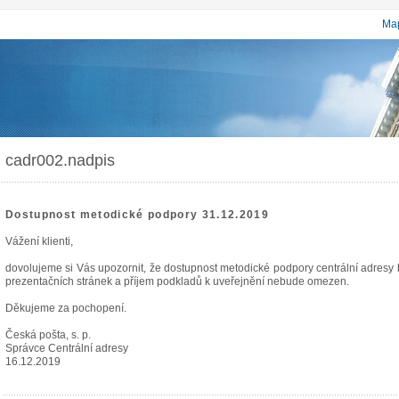
Map
cadr002.nadpis
Dostupnost metodické podpory 31.12.2019
Vážení klienti,
dovolujeme si Vás upozornit, že dostupnost metodické podpory centrální adres
prezentačních stránek a příjem podkladů k uveřejnění nebude omezen.
Děkujeme za pochopení.
Česká pošta, s. p.
Správce Centrální adresy
16.12.2019