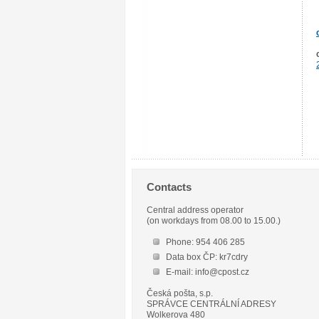
Contacts
Central address operator
(on workdays from 08.00 to 15.00.)
Phone: 954 406 285
Data box ČP: kr7cdry
E-mail: info@cpost.cz
Česká pošta, s.p.
SPRÁVCE CENTRÁLNÍ ADRESY
Wolkerova 480