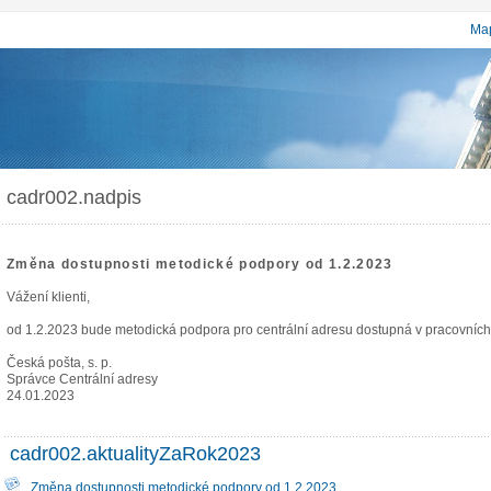
Map
cadr002.nadpis
Změna dostupnosti metodické podpory od 1.2.2023
Vážení klienti,
od 1.2.2023 bude metodická podpora pro centrální adresu dostupná v pracovních
Česká pošta, s. p.
Správce Centrální adresy
24.01.2023
cadr002.aktualityZaRok2023
Změna dostupnosti metodické podpory od 1.2.2023