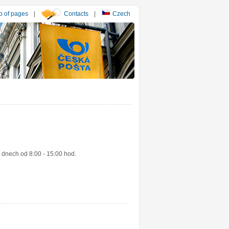
 of pages
|
Contacts
|
Czech
 dnech od 8:00 - 15:00 hod.