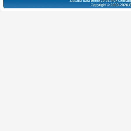
Získaná data přímo ze stránek centrální
Copyright © 2000-
2026
Č