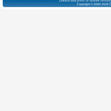
Získaná data přímo ze stránek centrální
Copyright © 2000-
2026
Č