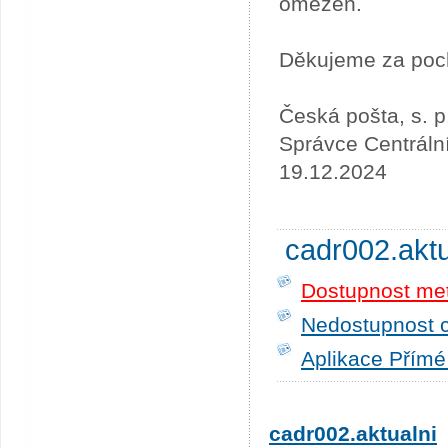
omezen.
Děkujeme za poc
Česká pošta, s. p
Správce Centráln
19.12.2024
cadr002.akt
Dostupnost me
Nedostupnost c
Aplikace Přímé
cadr002.aktualni