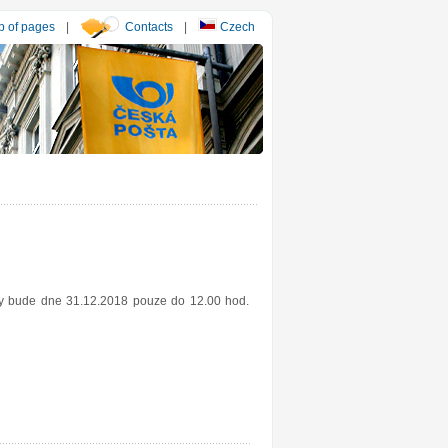
 of pages
|
Contacts
|
Czech
esy bude dne 31.12.2018 pouze do 12.00 hod.