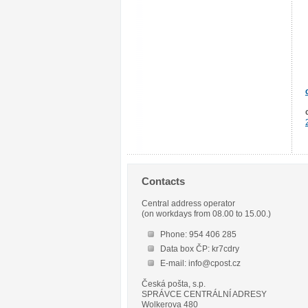
Contacts
Central address operator
(on workdays from 08.00 to 15.00.)
Phone: 954 406 285
Data box ČP: kr7cdry
E-mail: info@cpost.cz
Česká pošta, s.p.
SPRÁVCE CENTRÁLNÍ ADRESY
Wolkerova 480