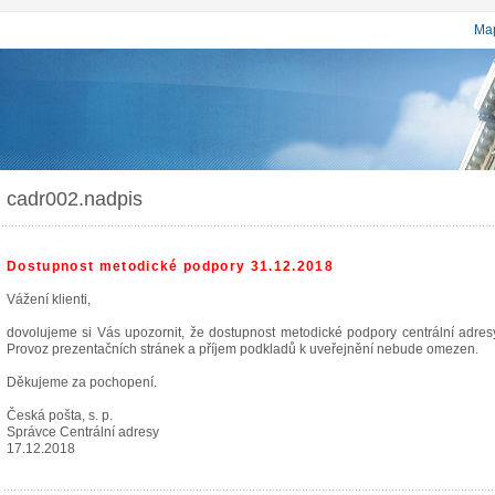
Map
cadr002.nadpis
Dostupnost metodické podpory 31.12.2018
Vážení klienti,
dovolujeme si Vás upozornit, že dostupnost metodické podpory centrální adr
Provoz prezentačních stránek a příjem podkladů k uveřejnění nebude omezen.
Děkujeme za pochopení.
Česká pošta, s. p.
Správce Centrální adresy
17.12.2018