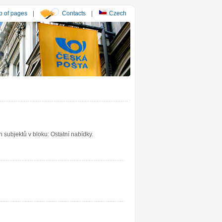
 of pages
|
Contacts
|
Czech
subjektů v bloku: Ostatní nabídky.