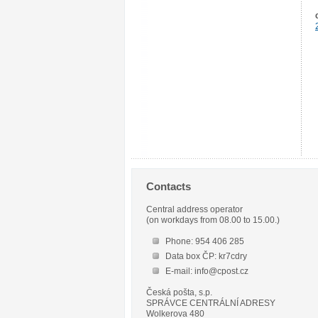
Contacts
Central address operator
(on workdays from 08.00 to 15.00.)
Phone: 954 406 285
Data box ČP: kr7cdry
E-mail: info@cpost.cz
Česká pošta, s.p.
SPRÁVCE CENTRÁLNÍ ADRESY
Wolkerova 480