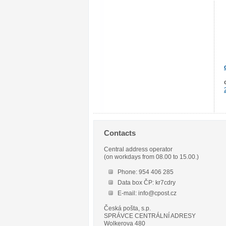
Contacts
Central address operator
(on workdays from 08.00 to 15.00.)
Phone: 954 406 285
Data box ČP: kr7cdry
E-mail: info@cpost.cz
Česká pošta, s.p.
SPRÁVCE CENTRÁLNÍ ADRESY
Wolkerova 480