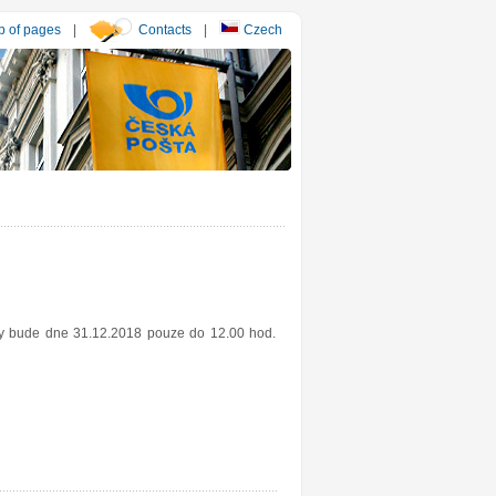
 of pages
|
Contacts
|
Czech
esy bude dne 31.12.2018 pouze do 12.00 hod.