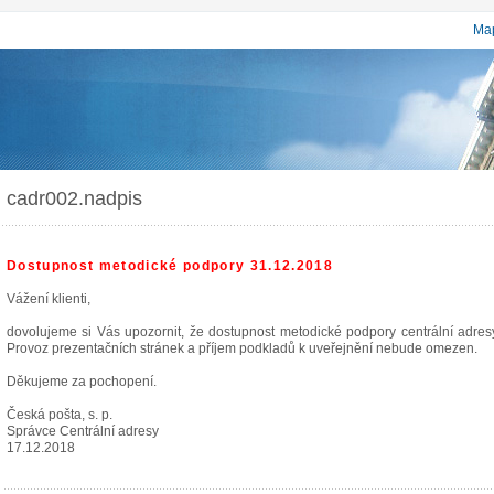
Map
cadr002.nadpis
Dostupnost metodické podpory 31.12.2018
Vážení klienti,
dovolujeme si Vás upozornit, že dostupnost metodické podpory centrální adr
Provoz prezentačních stránek a příjem podkladů k uveřejnění nebude omezen.
Děkujeme za pochopení.
Česká pošta, s. p.
Správce Centrální adresy
17.12.2018