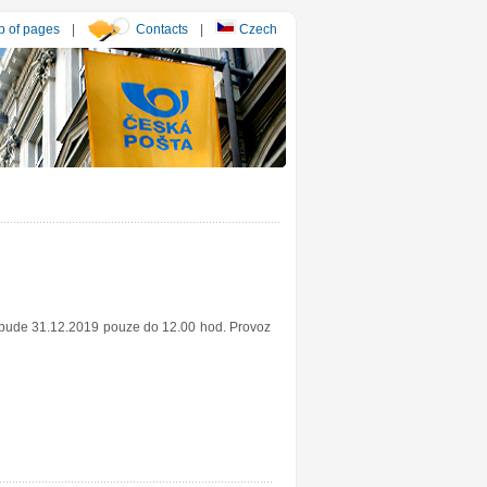
 of pages
|
Contacts
|
Czech
y bude 31.12.2019 pouze do 12.00 hod. Provoz