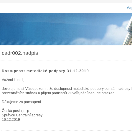
Map
cadr002.nadpis
Dostupnost metodické podpory 31.12.2019
Vážení klienti,
dovolujeme si Vás upozornit, že dostupnost metodické podpory centrální adres
prezentačních stránek a příjem podkladů k uveřejnění nebude omezen.
Děkujeme za pochopení.
Česká pošta, s. p.
Správce Centrální adresy
16.12.2019