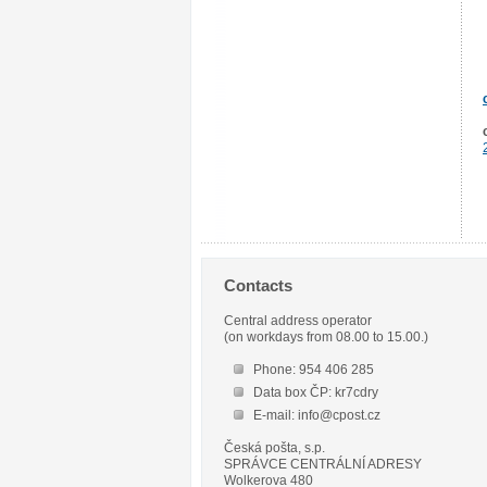
Contacts
Central address operator
(on workdays from 08.00 to 15.00.)
Phone: 954 406 285
Data box ČP: kr7cdry
E-mail: info@cpost.cz
Česká pošta, s.p.
SPRÁVCE CENTRÁLNÍ ADRESY
Wolkerova 480