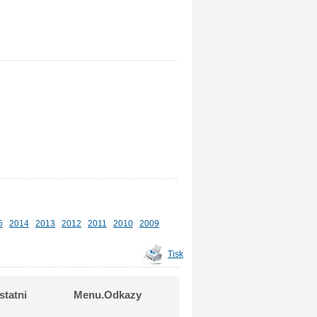
5
2014
2013
2012
2011
2010
2009
Tisk
tatni
Menu.Odkazy