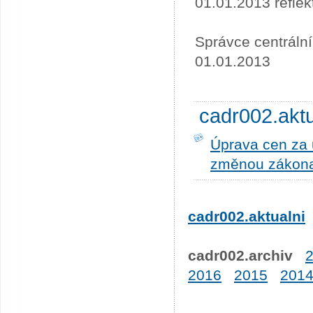
01.01.2013 refle
Správce centráln
01.01.2013
cadr002.akt
Úprava cen za u
změnou zákona
cadr002.aktualni
cadr002.archiv
2016
2015
201