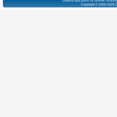
Získaná data přímo ze stránek centrální
Copyright © 2000-
2026
Č