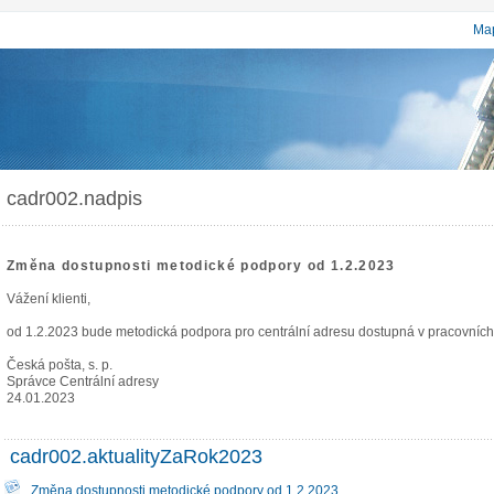
Map
cadr002.nadpis
Změna dostupnosti metodické podpory od 1.2.2023
Vážení klienti,
od 1.2.2023 bude metodická podpora pro centrální adresu dostupná v pracovních
Česká pošta, s. p.
Správce Centrální adresy
24.01.2023
cadr002.aktualityZaRok2023
Změna dostupnosti metodické podpory od 1.2.2023