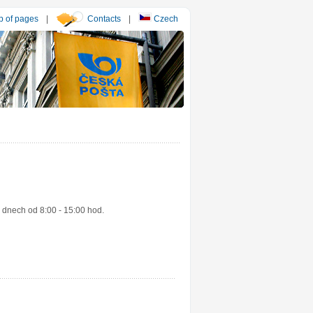
 of pages
|
Contacts
|
Czech
 dnech od 8:00 - 15:00 hod.