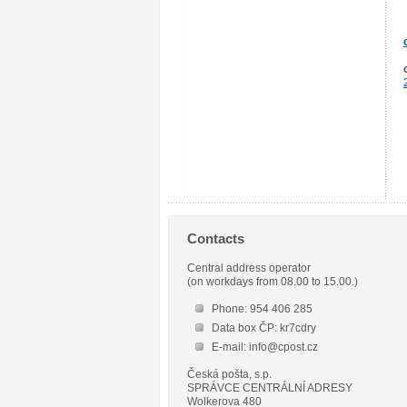
Contacts
Central address operator
(on workdays from 08.00 to 15.00.)
Phone: 954 406 285
Data box ČP: kr7cdry
E-mail: info@cpost.cz
Česká pošta, s.p.
SPRÁVCE CENTRÁLNÍ ADRESY
Wolkerova 480