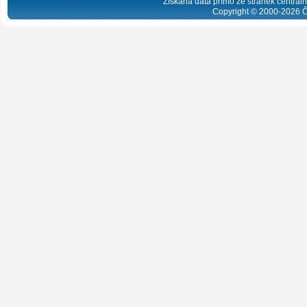
Získaná data přímo ze stránek centrální
Copyright © 2000-
2026
Č