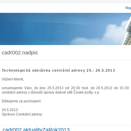
Map
cadr002.nadpis
Technologická odstávka centrální adresy 25.- 26.5.2013
Vážení klienti,
oznamujeme Vám, že dne 25.5.2013 od 20:30 hod. do 26.5.2013 do 01:30 h
centrální adresy z důvodů úpravy datové sítě České pošty, s.p.
Děkujeme za pochopení.
20.5.2013
Správce Centrální adresy
cadr002.aktualityZaRok2013