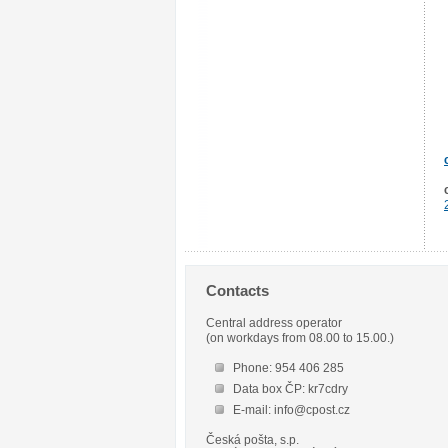
Contacts
Central address operator
(on workdays from 08.00 to 15.00.)
Phone: 954 406 285
Data box ČP: kr7cdry
E-mail: info@cpost.cz
Česká pošta, s.p.