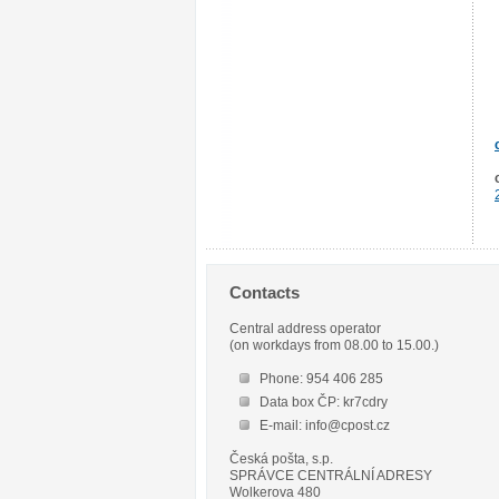
Contacts
Central address operator
(on workdays from 08.00 to 15.00.)
Phone: 954 406 285
Data box ČP: kr7cdry
E-mail: info@cpost.cz
Česká pošta, s.p.
SPRÁVCE CENTRÁLNÍ ADRESY
Wolkerova 480