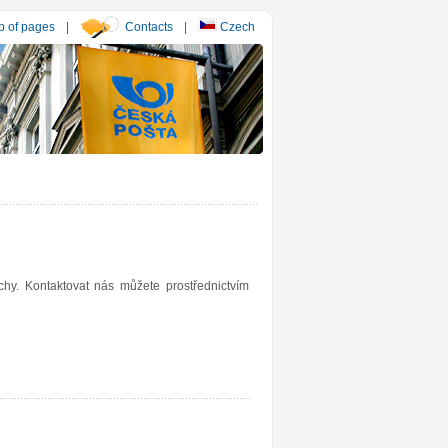
 of pages
|
Contacts
|
Czech
y. Kontaktovat nás můžete prostřednictvím