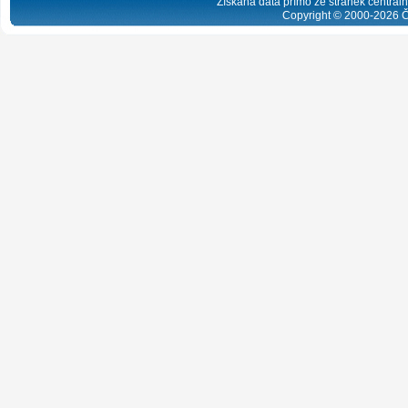
Získaná data přímo ze stránek centrální
Copyright © 2000-
2026
Č