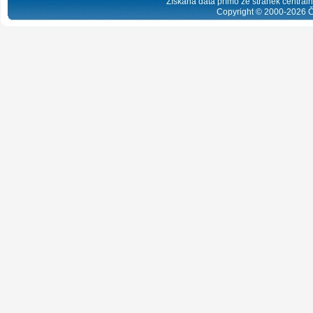
Získaná data přímo ze stránek centrální
Copyright © 2000-
2026
Č