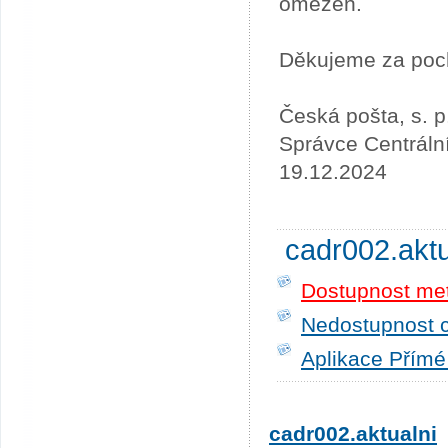
omezen.
Děkujeme za poc
Česká pošta, s. p
Správce Centráln
19.12.2024
cadr002.akt
Dostupnost me
Nedostupnost c
Aplikace Přímé
cadr002.aktualni